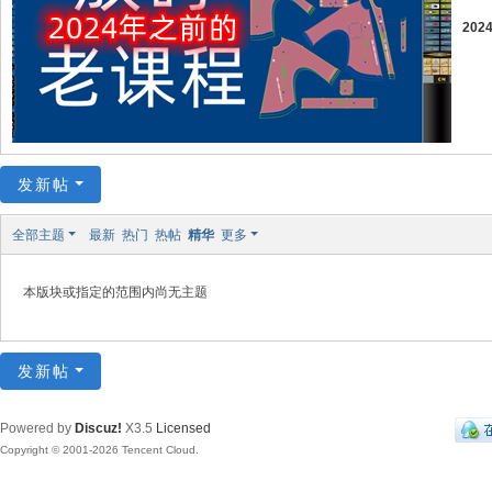
板
20
纸
样
C
A
D
发新帖
制
版
全部主题
最新
热门
热帖
精华
更多
放
本版块或指定的范围内尚无主题
码
发新帖
Powered by
Discuz!
X3.5
Licensed
Copyright © 2001-2026 Tencent Cloud.