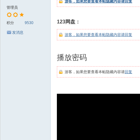
游客，如果您要查看本帖隐藏内容请
回复
板
管理员
纸
样
123网盘：
积分
9530
C
发消息
游客，如果您要查看本帖隐藏内容请
回复
A
D
播放密码
制
版
游客，如果您要查看本帖隐藏内容请
回复
放
码