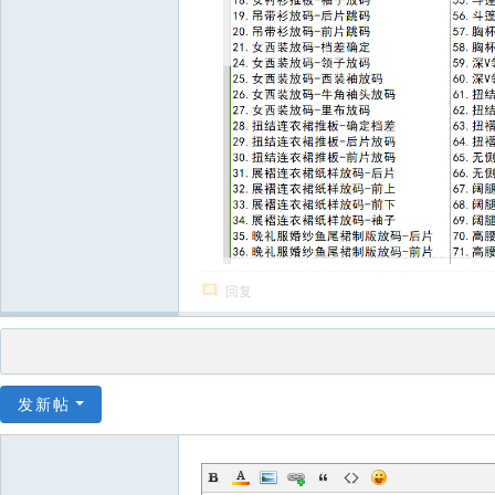
回复
发新帖