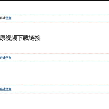
容请
回复
原视频下载链接
容请
回复
容请
回复