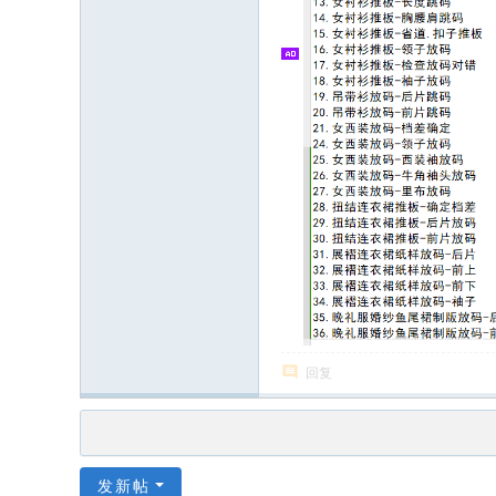
回复
发新帖