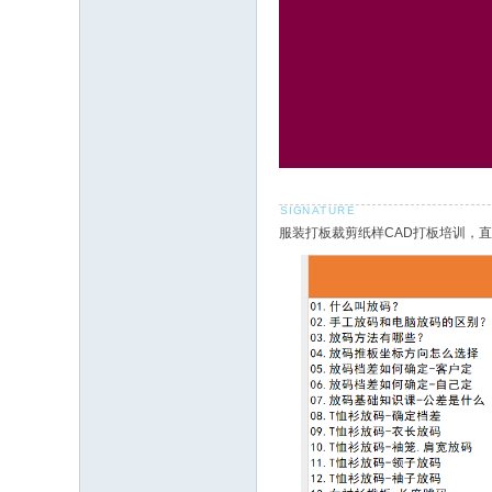
服装打板裁剪纸样CAD打板培训，直播老