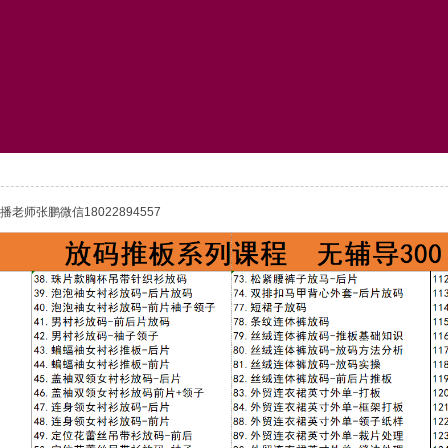
师张鹏微信18022894557