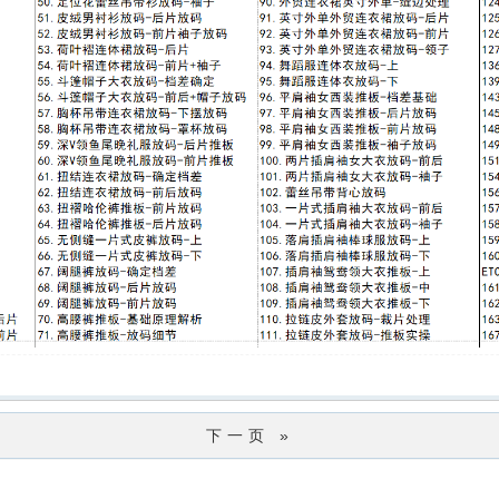
下一页 »