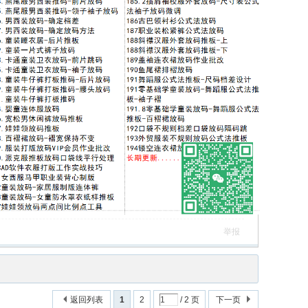
举报
返回列表
1
2
/ 2 页
下一页