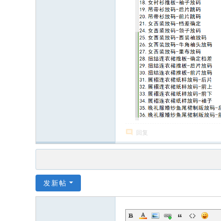
回复
发新帖