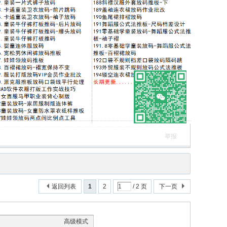
举报
返回列表
1
2
/ 2 页
下一页
高级模式