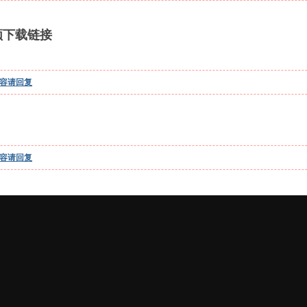
频下载链接
容请
回复
容请
回复