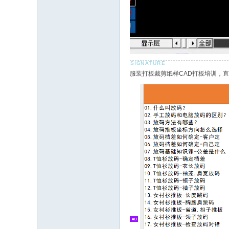
服装打板裁剪纸样CAD打板培训，直播老