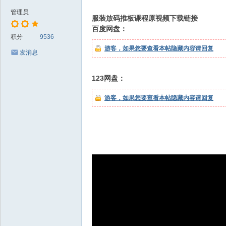
板
管理员
服装放码推板课程原视频下载链接
纸
百度网盘：
样
积分
9536
游客，如果您要查看本帖隐藏内容请
回复
C
发消息
A
123网盘：
D
制
游客，如果您要查看本帖隐藏内容请
回复
版
放
码