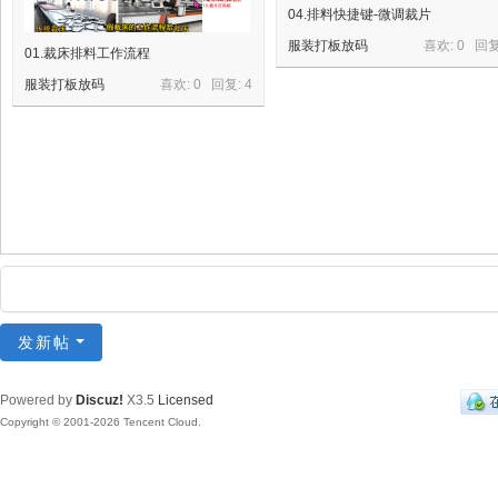
04.排料快捷键-微调裁片
服装打板放码
喜欢: 0 回
01.裁床排料工作流程
服装打板放码
喜欢: 0 回复:
4
发新帖
Powered by
Discuz!
X3.5
Licensed
Copyright © 2001-2026 Tencent Cloud.