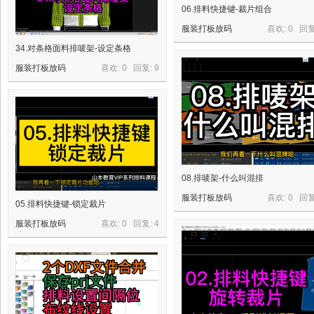
06.排料快捷键-裁片组合
服装打板放码
喜欢: 0 回
34.对条格面料排唛架-设定条格
服装打板放码
喜欢: 0 回复:
9
08.排唛架-什么叫混排
服装打板放码
喜欢: 0 回
05.排料快捷键-锁定裁片
服装打板放码
喜欢: 0 回复:
4