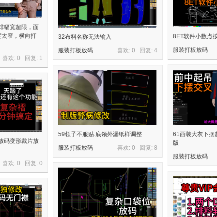
超排幅宽超限，面
度太窄，横向打
8ET软件小数点
32布料名称无法输入
服装打板放码
服装打板放码
喜欢: 0 回复:
4
喜欢: 0 回复:
1
59领子不服贴.底领外漏纸样调整
61西装大衣下
褶放码变形裁片放
版
服装打板放码
喜欢: 0 回复:
8
服装打板放码
喜欢: 0 回复:
0