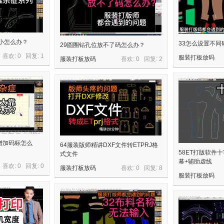
缩小怎么办？
33怎么设置不同
29圆圈钻孔位放不了码怎么办？
喜欢: 0 回复:
1
服装打板放码
服装打板放码
喜欢: 0 回复:
2
增加码标怎么
64服装版师精讲DXF文件转ETPRJ格
58ET打版软件
式文件
幕+辅助虚线
喜欢: 0 回复:
0
服装打板放码
喜欢: 0 回复:
8
服装打板放码