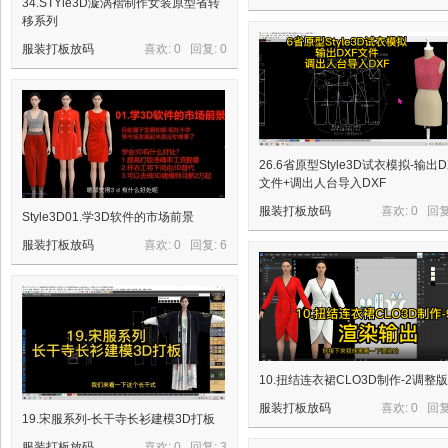
34.STYle3D漩涡褶制作女装原型省转
移系列
服装打板放码
喜欢: 0 回复:
0
26.6省原型Style3D试衣模拟-输出D
文件+调出人台导入DXF
服装打板放码
喜欢: 0 回
Style3D01.学3D软件的市场前景
服装打板放码
喜欢: 0 回复:
6
10.扭结连衣裙CLO3D制作-2调整
服装打板放码
喜欢: 0 回
19.宋服系列-长干寺长衫建模3D打板
服装打板放码
喜欢: 0 回复:
3