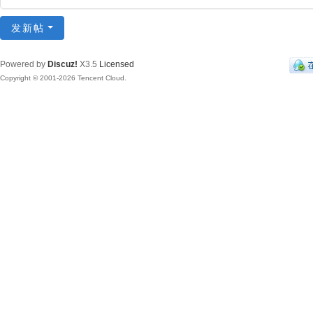
发新帖
Powered by
Discuz!
X3.5
Licensed
Copyright © 2001-2026 Tencent Cloud.