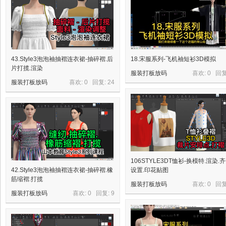
板
纸
样
C
43.Style3泡泡袖抽褶连衣裙-抽碎褶.后
18.宋服系列-飞机袖短衫3D模拟
A
片打揽.渲染
服装打板放码
喜欢: 0 回
D
服装打板放码
喜欢: 0 回复:
24
制
版
放
码
106STYLE3DT恤衫-换模特.渲染.
42.Style3泡泡袖抽褶连衣裙-抽碎褶.橡
设置.印花贴图
筋缩褶.打揽
服装打板放码
喜欢: 0 回
服装打板放码
喜欢: 0 回复:
9