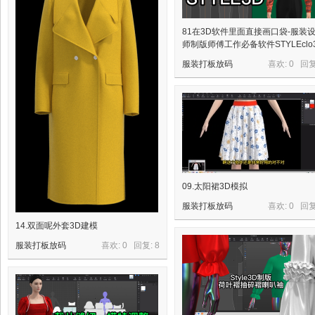
81在3D软件里面直接画口袋-服装
师制版师傅工作必备软件STYLEclo
服装打板放码
喜欢: 0 回
09.太阳裙3D模拟
服装打板放码
喜欢: 0 回
14.双面呢外套3D建模
服装打板放码
喜欢: 0 回复:
8