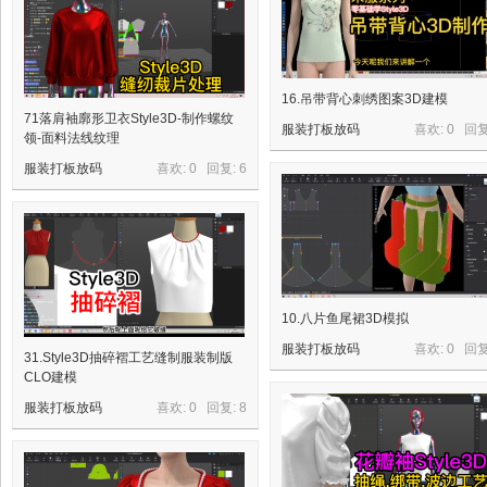
16.吊带背心刺绣图案3D建模
71落肩袖廓形卫衣Style3D-制作螺纹
服装打板放码
喜欢: 0 回
领-面料法线纹理
服装打板放码
喜欢: 0 回复:
6
10.八片鱼尾裙3D模拟
服装打板放码
喜欢: 0 回
31.Style3D抽碎褶工艺缝制服装制版
CLO建模
服装打板放码
喜欢: 0 回复:
8