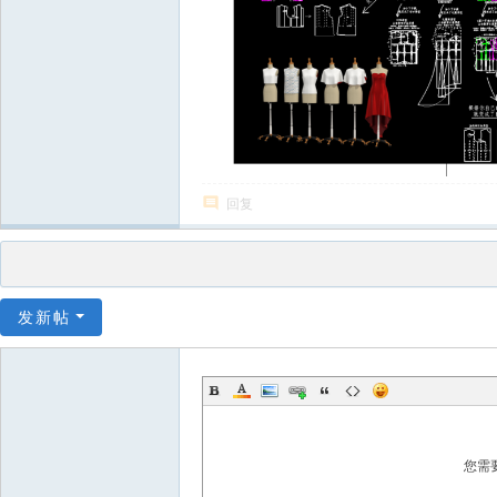
回复
发新帖
您需