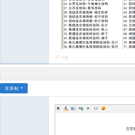
回复
发新帖
您需